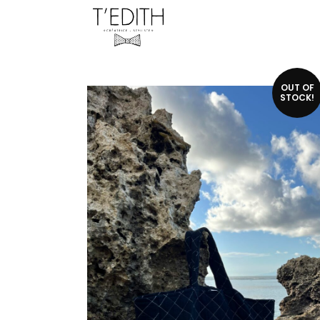
OUT OF
STOCK!