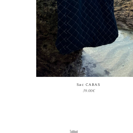
Ce produit a plusieurs variations. Les options peuvent être choisies sur la page du produit
Choix des options
Sac CABAS
39.00
€