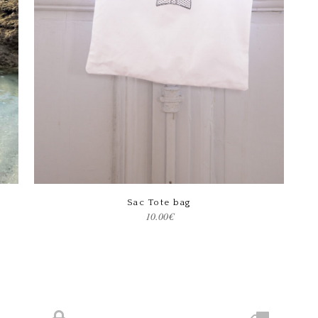
Ce produit a plusieurs variations. Les options peuvent être choisies sur la page du produit
Choix des options
Sac Tote bag
10.00
€