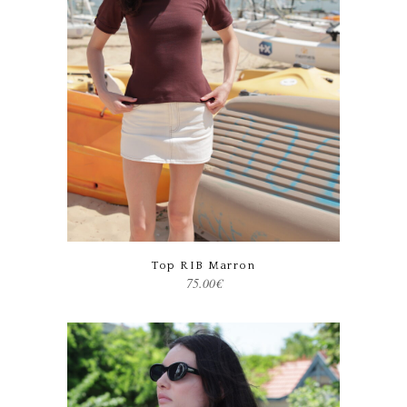
Ce produit a plusieurs variations. Les options peuvent être choisies sur la page du produit
Top RIB Marron
75.00
€