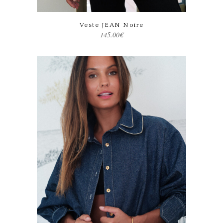
Ce produit a plusieurs variations. Les options peuvent être choisies sur la page du produit
Veste JEAN Noire
145.00
€