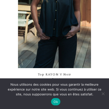
Ce produit a plusieurs variations. Les options peuvent être choisies sur la page du produit
Top RAYON V Noir
65.00
€
Nous utilisons des cookies pour vous garantir la meilleure
expérience sur notre site web. Si vous continuez à utiliser ce
site, nous supposerons que vous en êtes satisfait.
Ok