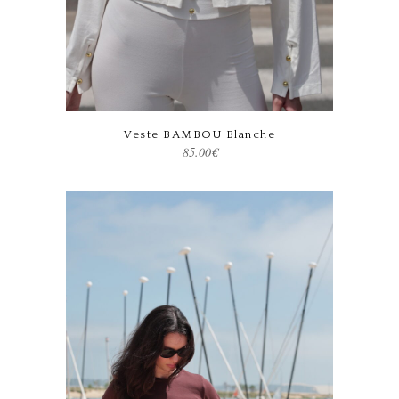
Ce produit a plusieurs variations. Les options peuvent être choisies sur la page du produit
Veste BAMBOU Blanche
85.00
€