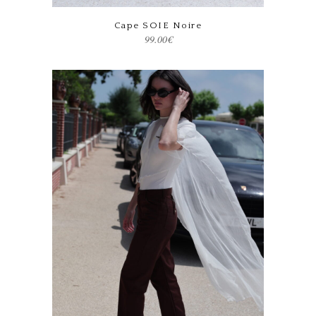
Ce produit a plusieurs variations. Les options peuvent être choisies sur la page du produit
Cape SOIE Noire
99.00
€