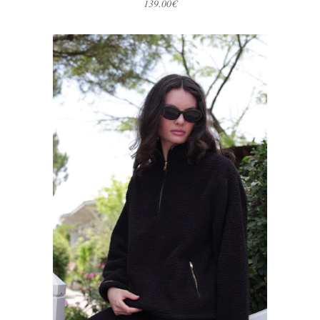
139.00
€