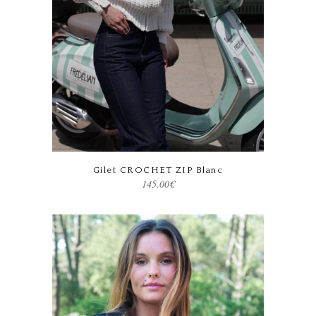
Ce produit a plusieurs variations. Les options peuvent être choisies sur la page du produit
Gilet CROCHET ZIP Blanc
145.00
€