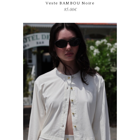
Veste BAMBOU Noire
85.00
€