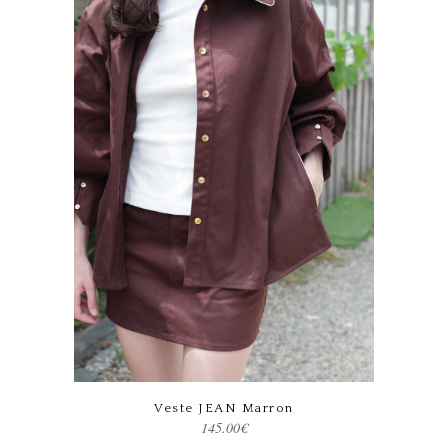
Ce produit a plusieurs variations. Les options peuvent être choisies sur la page du produit
Veste JEAN Marron
145.00
€