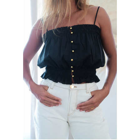
Ce produit a plusieurs variations. Les options peuvent être choisies sur la page du produit