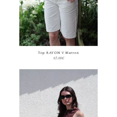
Ce produit a plusieurs variations. Les options peuvent être choisies sur la page du produit
Top RAYON V Marron
65.00
€