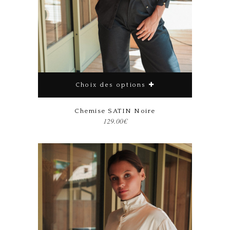
Choix des options
Ce produit a plusieurs variations. Les options peuvent être choisies sur la page du produit
Chemise SATIN Noire
129.00
€