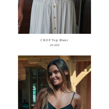
Ce produit a plusieurs variations. Les options peuvent être choisies sur la page du produit
CROP Top Blanc
49.00
€