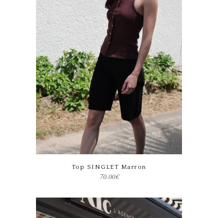
Ce produit a plusieurs variations. Les options peuvent être choisies sur la page du produit
Top SINGLET Marron
70.00
€