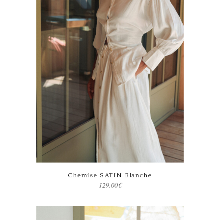
Ce produit a plusieurs variations. Les options peuvent être choisies sur la page du produit
Chemise SATIN Blanche
129.00
€