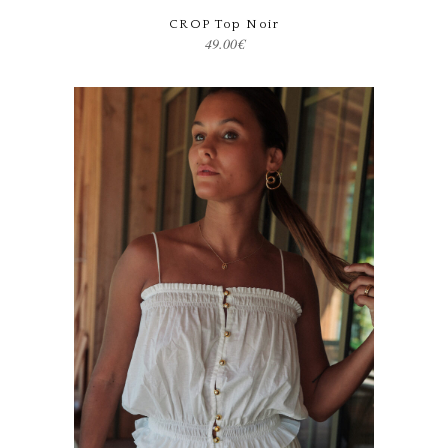
CROP Top Noir
49.00
€