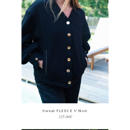
Ce produit a plusieurs variations. Les options peuvent être choisies sur la page du produit
Sweat FLEECE V Noir
125.00
€