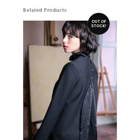
Related Products
Ce produit a plusieurs variations. Les options peuvent être choisies sur la page du produit
OUT OF
STOCK!