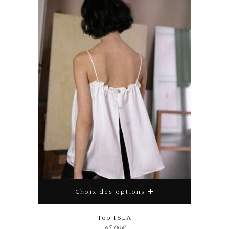
Choix des options
Top ISLA
65.00
€