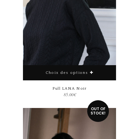
Choix des options
Pull LANA Noir
85.00
€
Ce produit a plusieurs variations. Les options peuvent être choisies sur la page du produit
OUT OF
STOCK!