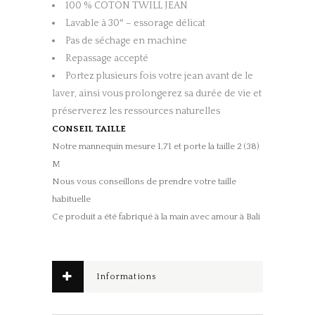
100 % COTON TWILL JEAN
Lavable à 30° – essorage délicat
Pas de séchage en machine
Repassage accepté
Portez plusieurs fois votre jean avant de le
laver, ainsi vous prolongerez sa durée de vie et
préserverez les ressources naturelles
CONSEIL TAILLE
Notre mannequin mesure 1,71 et porte la taille 2 (38)
M
Nous vous conseillons de prendre votre taille
habituelle
Ce produit a été fabriqué à la main avec amour à Bali
Informations
complémentaires