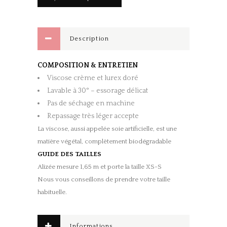
Doré
quantity
Description
COMPOSITION & ENTRETIEN
Viscose crème et lurex doré
Lavable à 30° – essorage délicat
Pas de séchage en machine
Repassage très léger accepte
La viscose, aussi appelée soie artificielle, est une
matière végétal, complètement biodégradable
GUIDE DES TAILLES
Alizée mesure 1,65 m et porte la taille XS-S
Nous vous conseillons de prendre votre taille
habituelle.
Informations