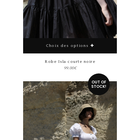
Choix des options
Robe Isla courte noire
99.00
€
Ce produit a plusieurs variations. Les options peuvent être choisies sur la page du produit
OUT OF
STOCK!