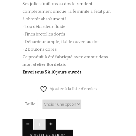
Ses jolies finitions au dos le rendent
complètement unique, la féminité à l’état pur,
à obtenir absolument !
• Top débardeur fluide
• Fines bretelles dorés
• Débardeur ample, fluide ouvert au dos
• 2 Boutons dorés
Ce produit à été fabriqué
avec amour dans
mon atelier Bordelais
Envoi sous 5 à 10 jours ouvrés
Ajouter à la liste d’envies
Taille
Top
ISLA
Ajouter au panier