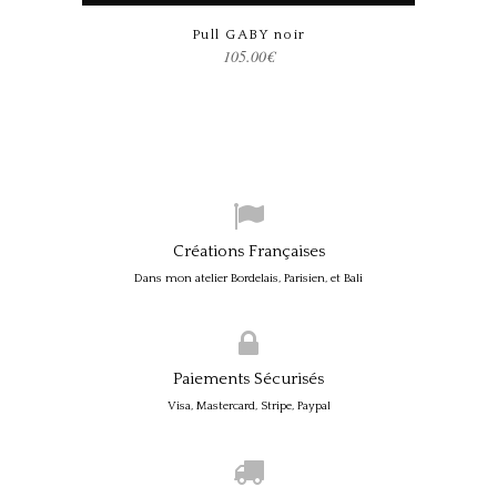
Pull GABY noir
105.00
€
Créations Françaises
Dans mon atelier Bordelais, Parisien, et Bali
Paiements Sécurisés
Visa, Mastercard, Stripe, Paypal