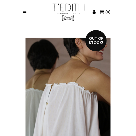
(0)
OUT OF
STOCK!