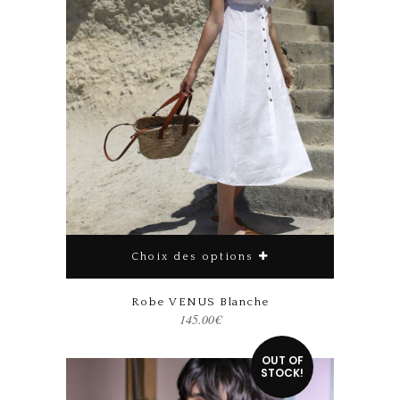
Choix des options
Robe VENUS Blanche
145.00
€
Ce produit a plusieurs variations. Les options peuvent être choisies sur la page du produit
OUT OF
STOCK!