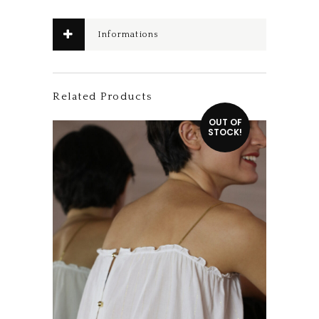
Informations
complémentaires
Related Products
Ce produit a plusieurs variations. Les options peuvent être choisies sur la page du produit
OUT OF
STOCK!