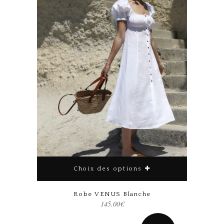
Choix des options
Robe VENUS Blanche
145.00
€