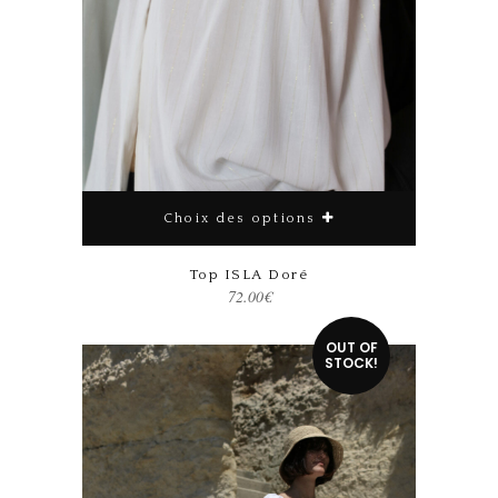
Choix des options
Top ISLA Doré
72.00
€
Ce produit a plusieurs variations. Les options peuvent être choisies sur la page du produit
OUT OF
STOCK!