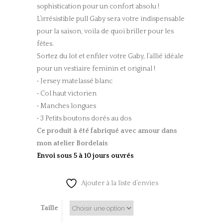
sophistication pour un confort absolu !
L’irrésistible pull Gaby sera votre indispensable
pour la saison, voila de quoi briller pour les
fêtes.
Sortez du lot et enfiler votre Gaby, l’allié idéale
pour un vestiaire feminin et original !
• Jersey matelassé blanc
• Col haut victorien
• Manches longues
• 3 Petits boutons dorés au dos
Ce produit à été fabriqué
avec amour dans
mon atelier Bordelais
Envoi sous 5 à 10 jours ouvrés
Ajouter à la liste d’envies
Taille