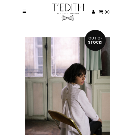
(0)
OUT OF
STOCK!