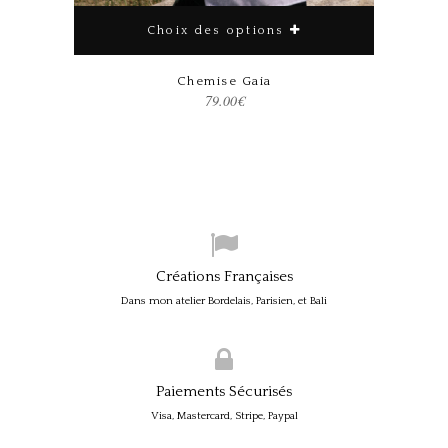
Choix des options
Chemise Gaia
79.00
€
Créations Françaises
Dans mon atelier Bordelais, Parisien, et Bali
Paiements Sécurisés
Visa, Mastercard, Stripe, Paypal