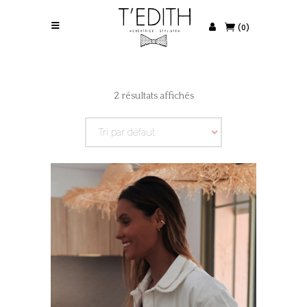
(0)
2 résultats affichés
Tri par défaut