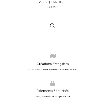
Veste JEAN Bleu
145.00
€
Créations Françaises
Dans mon atelier Bordelais, Parisien, et Bali
Paiements Sécurisés
Visa, Mastercard, Stripe, Paypal