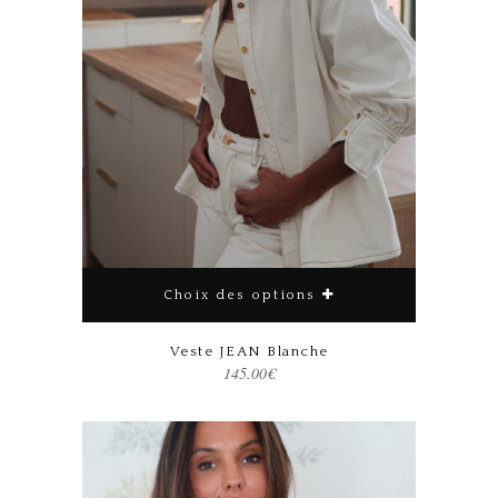
Choix des options
Ce produit a plusieurs variations. Les options peuvent être choisies sur la page du produit
Veste JEAN Blanche
145.00
€