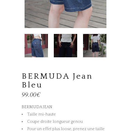
BERMUDA Jean
Bleu
99.00
€
BERMUDA JEAN
Taille mi-haute
Coupe droite longueur genou
Pour un effet plus loose, prenez une taille