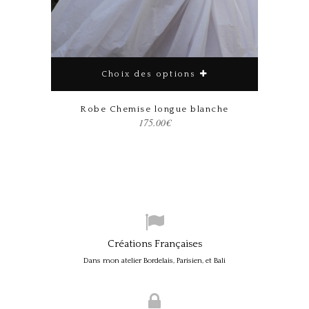
Choix des options
Robe Chemise longue blanche
175.00
€
Créations Françaises
Dans mon atelier Bordelais, Parisien, et Bali