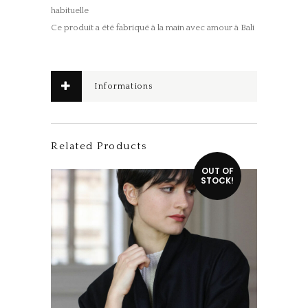
habituelle
Ce produit a été fabriqué à la main avec amour à Bali
Informations
complémentaires
Related Products
Ce produit a plusieurs variations. Les options peuvent être choisies sur la page du produit
OUT OF
STOCK!