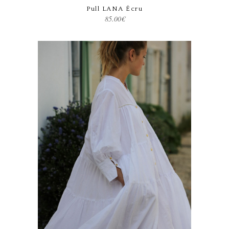
Pull LANA Écru
85.00
€
Ce produit a plusieurs variations. Les options peuvent être choisies sur la page du produit