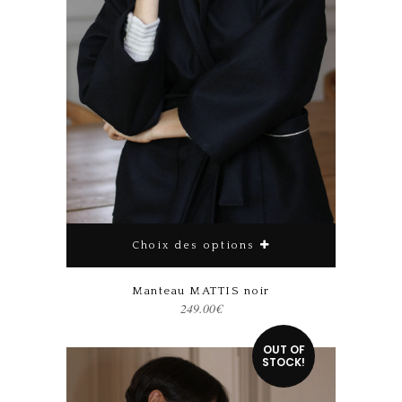
Choix des options
Manteau MATTIS noir
249.00
€
Ce produit a plusieurs variations. Les options peuvent être choisies sur la page du produit
OUT OF
STOCK!