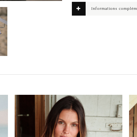
Informations complém
Ce produit a plusieurs variations. Les options peuvent être choisies sur la page du produit
Ce produit a plusieurs variations. Les options peuvent être choisies sur la page du produit