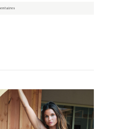
entaires
Ce produit a plusieurs variations. Les options peuvent être choisies sur la page du produit