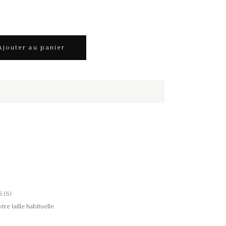
Ajouter au panier
6 (S)
e taille habituelle