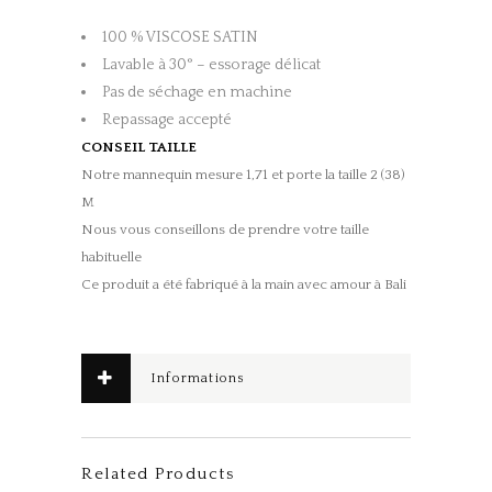
100 % VISCOSE SATIN
Lavable à 30° – essorage délicat
Pas de séchage en machine
Repassage accepté
CONSEIL TAILLE
Notre mannequin mesure 1,71 et porte la taille 2 (38)
M
Nous vous conseillons de prendre votre taille
habituelle
Ce produit a été fabriqué à la main avec amour à Bali
Informations
complémentaires
Related Products