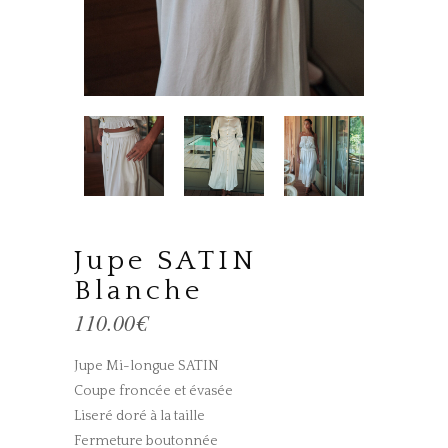
Jupe SATIN
Blanche
110.00
€
Jupe Mi-longue SATIN
Coupe froncée et évasée
Liseré doré à la taille
Fermeture boutonnée