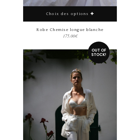
Choix des options
Robe Chemise longue blanche
175.00
€
Ce produit a plusieurs variations. Les options peuvent être choisies sur la page du produit
OUT OF
STOCK!