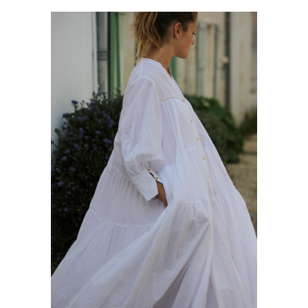
Ce produit a plusieurs variations. Les options peuvent être choisies sur la page du produit