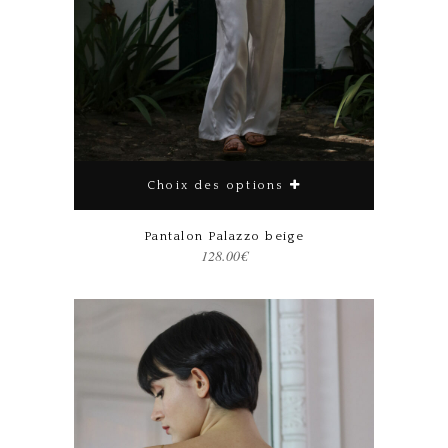
Choix des options
Pantalon Palazzo beige
128.00
€
Ce produit a plusieurs variations. Les options peuvent être choisies sur la page du produit