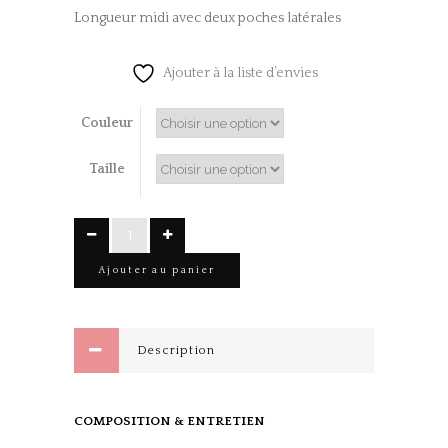
Longueur midi avec deux poches latérales
Ajouter à la liste d’envies
Couleur
Taille
Jupe
SATIN
Ajouter au panier
Blanche
quantity
Description
COMPOSITION & ENTRETIEN