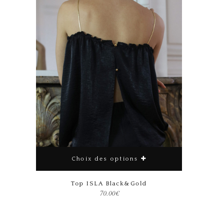
Choix des options
Top ISLA Black&Gold
70.00
€