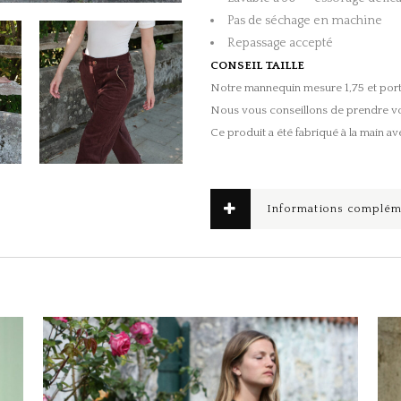
Pas de séchage en machine
Repassage accepté
CONSEIL TAILLE
Notre mannequin mesure 1,75 et porte 
Nous vous conseillons de prendre votr
Ce produit a été fabriqué à la main av
Informations complém
Ce produit a plusieurs variations. Les options peuvent être choisies sur la page du produit
Ce produit a plusieurs variations. Les options peuvent être choisies sur la page du produit