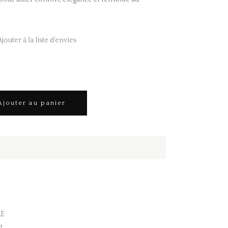
Ajouter à la liste d’envies
Ajouter au panier
LÉ
t