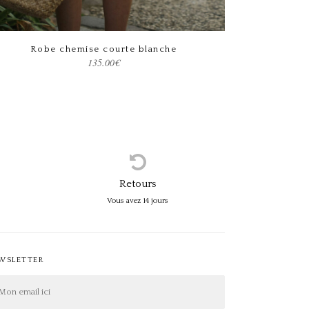
Robe chemise courte blanche
Choix des options
135.00
€
Retours
Vous avez 14 jours
WSLETTER