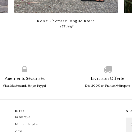
Robe Chemise longue noire
Choix des options
175.00
€
Paiements Sécurisés
Livraison Offerte
Visa, Mastercard, Stripe, Paypal
Dès 200€ en France Métropole
INFO
NE
La marque
Mention légales
CGV