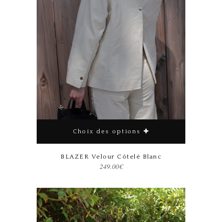
Choix des options
Ce produit a plusieurs variations. Les options peuvent être choisies sur la page du produit
BLAZER Velour Côtelé Blanc
249.00
€