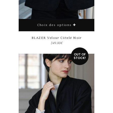
Choix des options
Ce produit a plusieurs variations. Les options peuvent être choisies sur la page du produit
BLAZER Velour Côtelé Noir
249.00
€
OUT OF
STOCK!