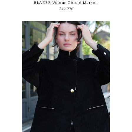
BLAZER Velour Côtelé Marron
249.00
€