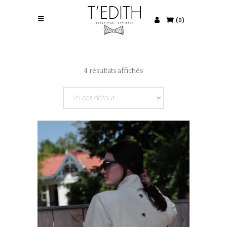
(0)
4 résultats affichés
Tri par défaut