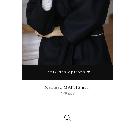
Choix des options
Ce produit a plusieurs variations. Les options peuvent être choisies sur la page du produit
Manteau MATTIS noir
249.00
€