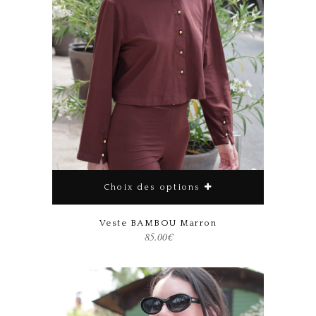
Choix des options
Ce produit a plusieurs variations. Les options peuvent être choisies sur la page du produit
Veste BAMBOU Marron
85.00
€