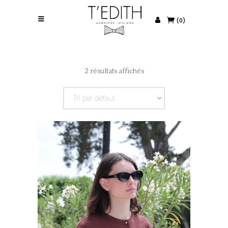
(0)
2 résultats affichés
Tri par défaut