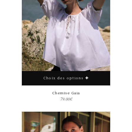
Choix des options
Ce produit a plusieurs variations. Les options peuvent être choisies sur la page du produit
Chemise Gaia
79.00
€