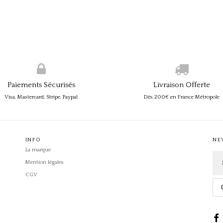
Paiements Sécurisés
Livraison Offerte
Visa, Mastercard, Stripe, Paypal
Dès 200€ en France Métropole
INFO
NE
La marque
Mention légales
CGV