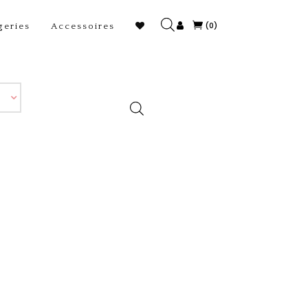
(0)
geries
Accessoires