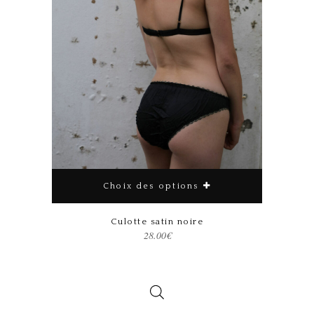
Choix des options
Ce produit a plusieurs variations. Les options peuvent être choisies sur la page du produit
Culotte satin noire
28.00
€