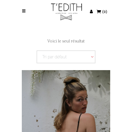
(0)
Voici le seul résultat
Tri par défaut