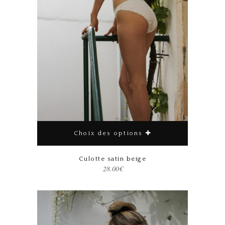
Choix des options
Ce produit a plusieurs variations. Les options peuvent être choisies sur la page du produit
Culotte satin beige
28.00
€