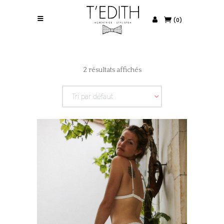
(0)
2 résultats affichés
Tri par défaut