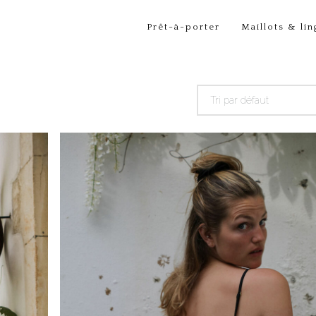
Prêt-à-porter
Maillots & lin
Tri par défaut