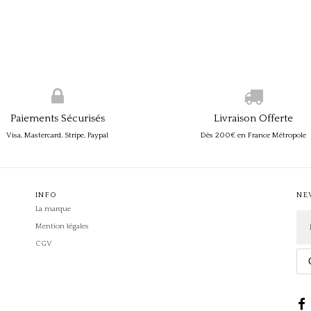
Paiements Sécurisés
Livraison Offerte
Visa, Mastercard, Stripe, Paypal
Dès 200€ en France Métropole
INFO
NE
La marque
Mention légales
CGV