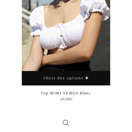
Choix des options
Ce produit a plusieurs variations. Les options peuvent être choisies sur la page du produit
Top MINI VENUS blanc
49.00
€