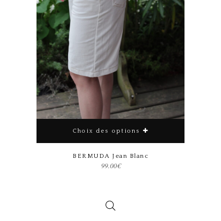
Choix des options
Ce produit a plusieurs variations. Les options peuvent être choisies sur la page du produit
BERMUDA Jean Blanc
99.00
€