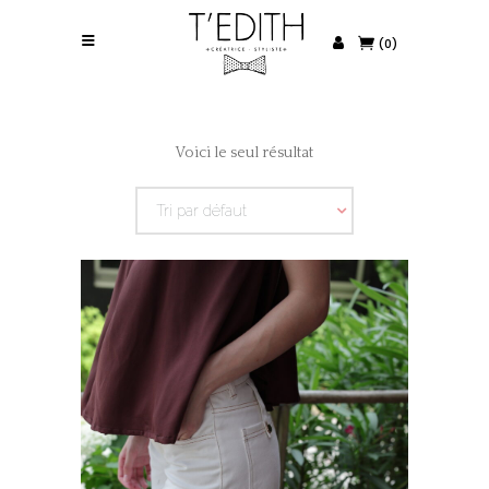
(0)
Voici le seul résultat
Tri par défaut