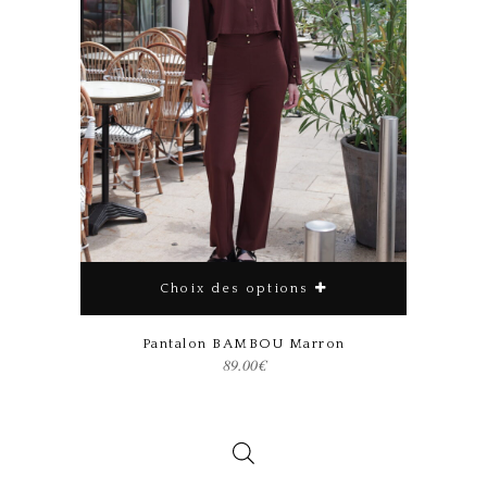
Choix des options
Ce produit a plusieurs variations. Les options peuvent être choisies sur la page du produit
Pantalon BAMBOU Marron
89.00
€