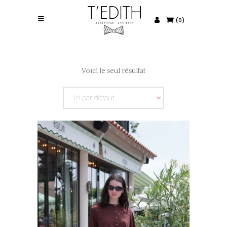
(0)
Voici le seul résultat
Tri par défaut