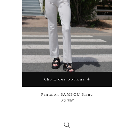
Choix des options
Ce produit a plusieurs variations. Les options peuvent être choisies sur la page du produit
Pantalon BAMBOU Blanc
89.00
€