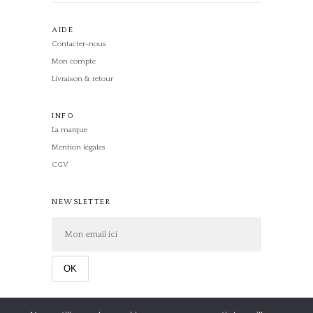
AIDE
Contacter-nous
Mon compte
Livraison & retour
INFO
La marque
Mention légales
CGV
NEWSLETTER