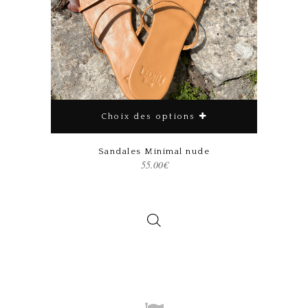
Choix des options
Ce produit a plusieurs variations. Les options peuvent être choisies sur la page du produit
Sandales Minimal nude
55.00
€