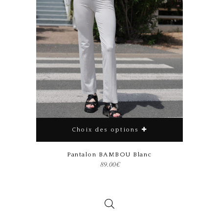
Choix des options
Ce produit a plusieurs variations. Les options peuvent être choisies sur la page du produit
Pantalon BAMBOU Blanc
89.00
€