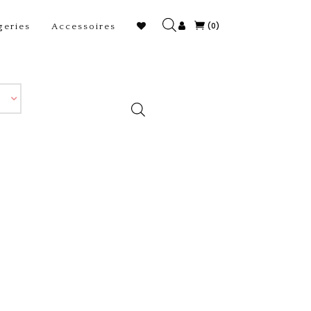
(0)
geries
Accessoires