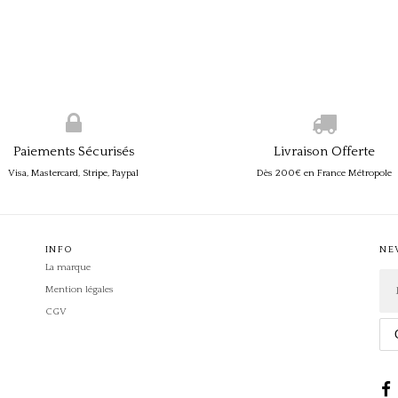
Paiements Sécurisés
Livraison Offerte
Visa, Mastercard, Stripe, Paypal
Dès 200€ en France Métropole
INFO
NE
La marque
Mention légales
CGV