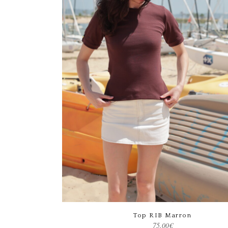
Ce produit a plusieurs variations. Les options peuvent être choisies sur la page du produit
Choix des options
Top RIB Marron
75.00
€