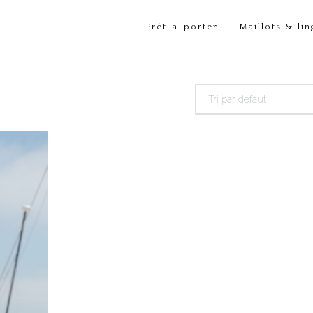
Prêt-à-porter
Maillots & lin
Tri par défaut