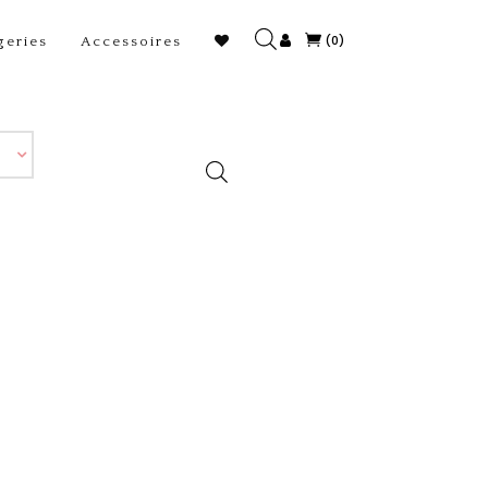
(0)
geries
Accessoires