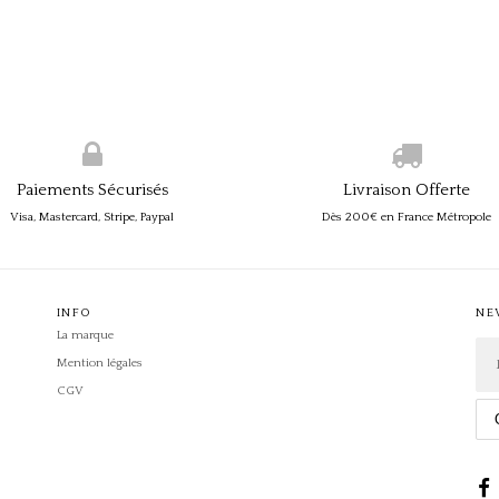
Paiements Sécurisés
Livraison Offerte
Visa, Mastercard, Stripe, Paypal
Dès 200€ en France Métropole
INFO
NE
La marque
Mention légales
CGV