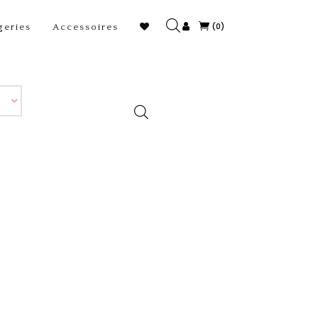
(0)
geries
Accessoires