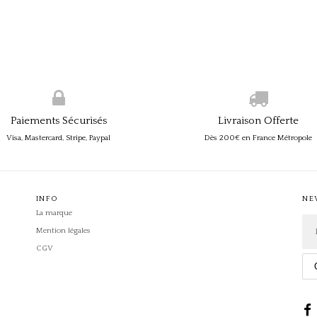
Paiements Sécurisés
Livraison Offerte
Visa, Mastercard, Stripe, Paypal
Dès 200€ en France Métropole
INFO
NE
La marque
Mention légales
CGV