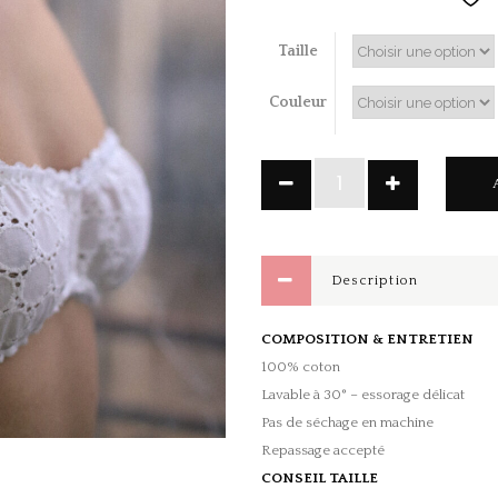
Taille
Couleur
Brassière
broderie
anglaise
quantity
Description
COMPOSITION & ENTRETIEN
100% coton
Lavable à 30° – essorage délicat
Pas de séchage en machine
Repassage accepté
CONSEIL TAILLE