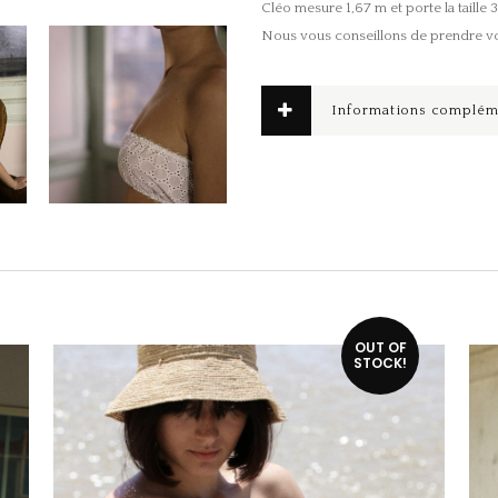
Cléo mesure 1,67 m et porte la taille 3
Nous vous conseillons de prendre votr
Informations complém
Ce produit a plusieurs variations. Les options peuvent être choisies sur la page du produit
Ce produit a plusieurs variations. Les options peuvent être choisies sur la page du produit
OUT OF
STOCK!