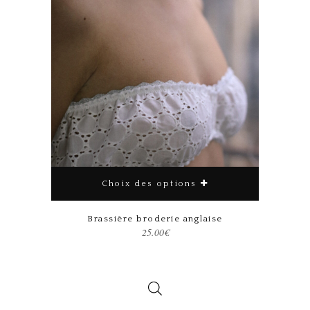
Choix des options
Ce produit a plusieurs variations. Les options peuvent être choisies sur la page du produit
Brassière broderie anglaise
25.00
€