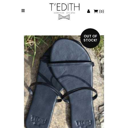
(0)
OUT OF
STOCK!