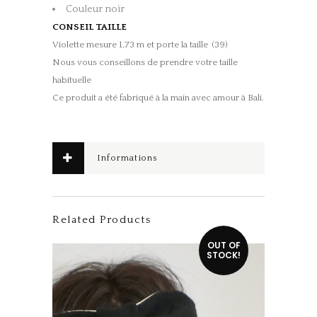
Couleur noir
CONSEIL TAILLE
Violette mesure 1,73 m et porte la taille (39)
Nous vous conseillons de prendre votre taille
habituelle
Ce produit a été fabriqué à la main avec amour à Bali.
Informations
complémentaires
Related Products
Ce produit a plusieurs variations. Les options peuvent être choisies sur la page du produit
OUT OF
STOCK!