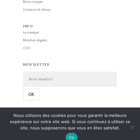
Mon compte
Livraison & retour
INFO
La marque
Mention légales
CGV
NEWSLETTER
Nous utilisons des cookies pour vous garantir la meilleure
expérience sur notre site web. Si vous continuez à utiliser ce
site, nous supposerons que vous en êtes satisfait.
Ok