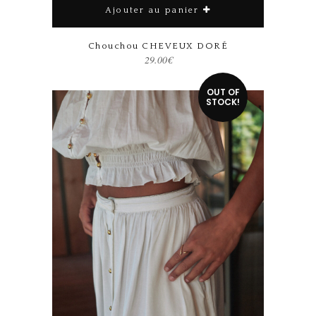
Ajouter au panier
Chouchou CHEVEUX DORÉ
29.00
€
OUT OF
STOCK!