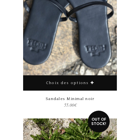
Choix des options
Ce produit a plusieurs variations. Les options peuvent être choisies sur la page du produit
Sandales Minimal noir
55.00
€
OUT OF
STOCK!