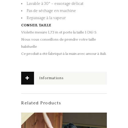
Lavable à 30° – essorage délicat
Pas de séchage en machine
Repassage à la vapeur
CONSEIL TAILLE
Violette mesure 1,73 m et porte la taille 1 (36) S
Nous vous conseillons de prendre votre taille
habituelle
Ce produit a été fabriqué à la main avec amour à Bali.
Informations
complémentaires
Related Products
Ce produit a plusieurs variations. Les options peuvent être choisies sur la page du produit