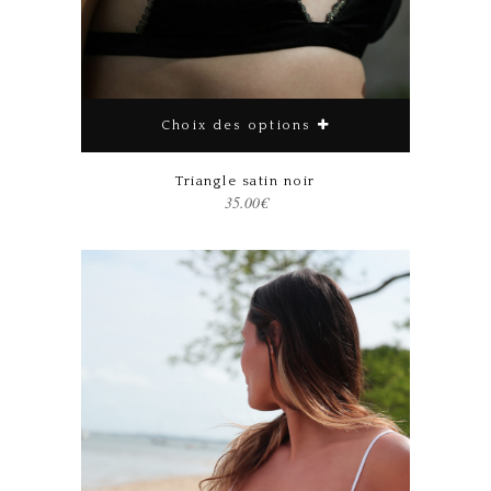
Choix des options
Triangle satin noir
35.00
€
Ce produit a plusieurs variations. Les options peuvent être choisies sur la page du produit