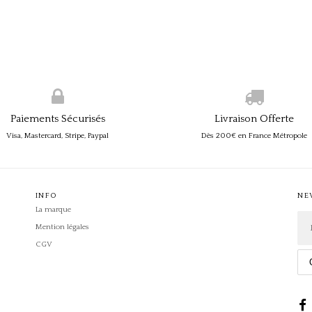
Paiements Sécurisés
Livraison Offerte
Visa, Mastercard, Stripe, Paypal
Dès 200€ en France Métropole
INFO
NE
La marque
Mention légales
CGV