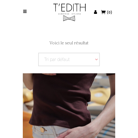
(0)
Voici le seul résultat
Tri par défaut