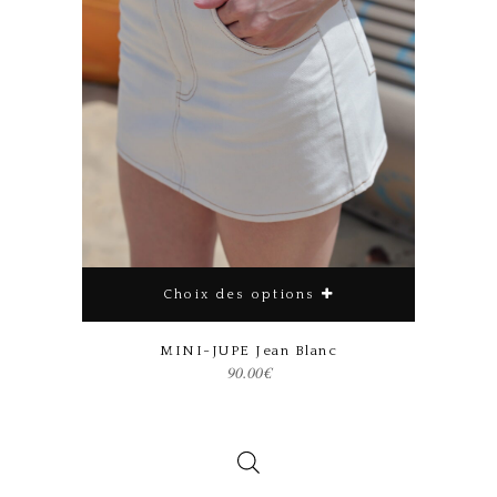
Choix des options
Ce produit a plusieurs variations. Les options peuvent être choisies sur la page du produit
MINI-JUPE Jean Blanc
90.00
€