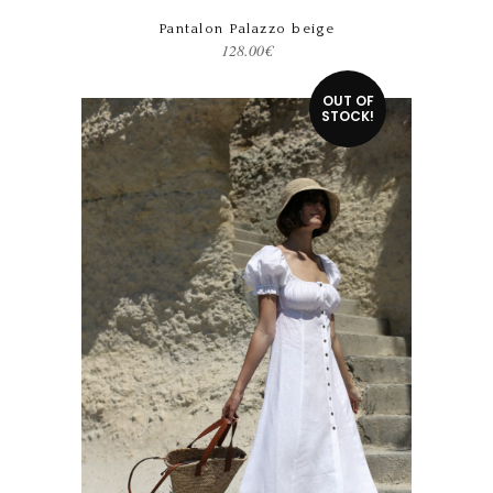
Pantalon Palazzo beige
128.00
€
Ce produit a plusieurs variations. Les options peuvent être choisies sur la page du produit
OUT OF
STOCK!