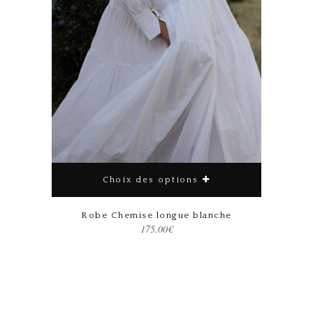
Choix des options
Robe Chemise longue blanche
175.00
€