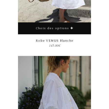
Choix des options
Robe VENUS Blanche
145.00
€
Ce produit a plusieurs variations. Les options peuvent être choisies sur la page du produit