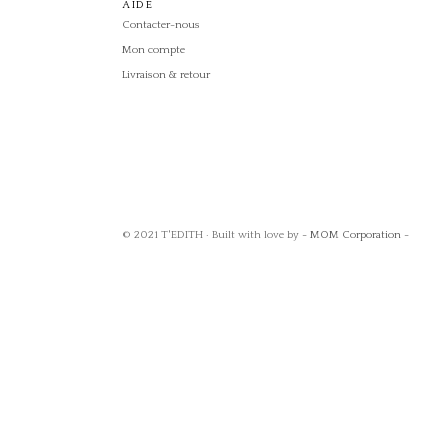
AIDE
Contacter-nous
Mon compte
Livraison & retour
© 2021 T'EDITH · Built with love by
- MOM Corporation -