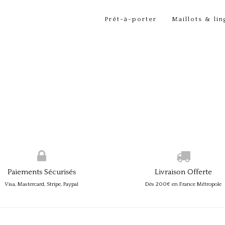
Prêt-à-porter
Maillots & lin
Paiements Sécurisés
Livraison Offerte
Visa, Mastercard, Stripe, Paypal
Dès 200€ en France Métropole