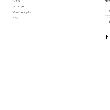
INFO
NE
La marque
Mention légales
CGV