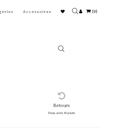
(0)
geries
Accessoires
Retours
Vous avez 14 jours